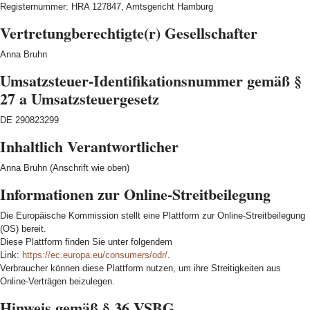
Registernummer: HRA 127847, Amtsgericht Hamburg
Vertretungberechtigte(r) Gesellschafter
Anna Bruhn
Umsatzsteuer-Identifikationsnummer gemäß §
27 a Umsatzsteuergesetz
DE 290823299
Inhaltlich Verantwortlicher
Anna Bruhn (Anschrift wie oben)
Informationen zur Online-Streitbeilegung
Die Europäische Kommission stellt eine Plattform zur Online-Streitbeilegung
(OS) bereit.
Diese Plattform finden Sie unter folgendem
Link:
https://ec.europa.eu/consumers/odr/
.
Verbraucher können diese Plattform nutzen, um ihre Streitigkeiten aus
Online-Verträgen beizulegen.
Hinweis gemäß § 36 VSBG